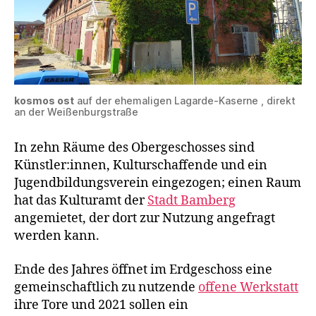
kosmos ost
auf der ehemaligen Lagarde-Kaserne , direkt
an der Weißenburgstraße
In zehn Räume des Obergeschosses sind
Künstler:innen, Kulturschaffende und ein
Jugendbildungsverein eingezogen; einen Raum
hat das Kulturamt der
Stadt Bamberg
angemietet, der dort zur Nutzung angefragt
werden kann.
Ende des Jahres öffnet im Erdgeschoss eine
gemeinschaftlich zu nutzende
offene Werkstatt
ihre Tore und 2021 sollen ein