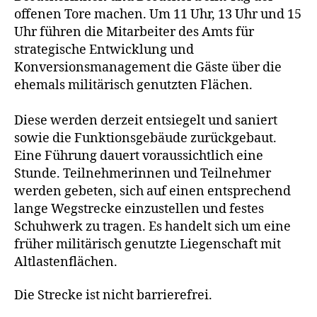
offenen Tore machen. Um 11 Uhr, 13 Uhr und 15
Uhr führen die Mitarbeiter des Amts für
strategische Entwicklung und
Konversionsmanagement die Gäste über die
ehemals militärisch genutzten Flächen.
Diese werden derzeit entsiegelt und saniert
sowie die Funktionsgebäude zurückgebaut.
Eine Führung dauert voraussichtlich eine
Stunde. Teilnehmerinnen und Teilnehmer
werden gebeten, sich auf einen entsprechend
lange Wegstrecke einzustellen und festes
Schuhwerk zu tragen. Es handelt sich um eine
früher militärisch genutzte Liegenschaft mit
Altlastenflächen.
Die Strecke ist nicht barrierefrei.