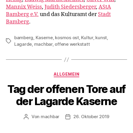
Mannix Weiss
,
Judith Siedersberger
,
AStA
Bamberg e.V.
und das Kulturamt der
Stadt
Bamberg
.
bamberg
,
Kaserne
,
kosmos ost
,
Kultur
,
kunst
,
Schlagwörter
Lagarde
,
machbar
,
offene werkstatt
Kategorien
ALLGEMEIN
Tag der offenen Tore auf
der Lagarde Kaserne
Von
machbar
26. Oktober 2019
Beitragsautor
Beitragsdatum