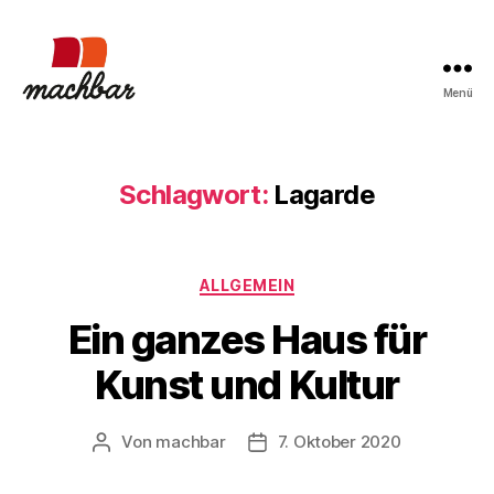
Menü
machbar
Schlagwort:
Lagarde
Kategorien
ALLGEMEIN
Ein ganzes Haus für
Kunst und Kultur
Von
machbar
7. Oktober 2020
Beitragsautor
Beitragsdatum