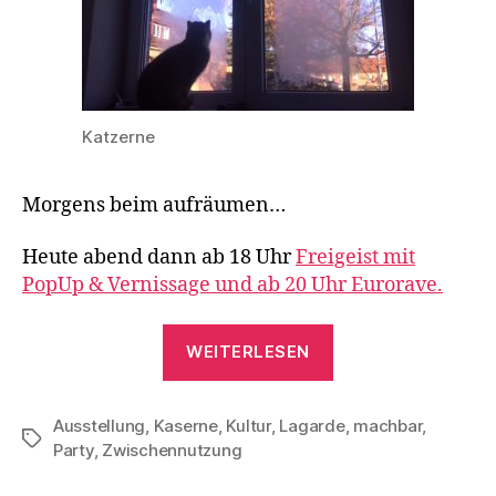
Katzerne
Morgens beim aufräumen…
Heute abend dann ab 18 Uhr
Freigeist mit
PopUp & Vernissage und ab 20 Uhr Eurorave.
„“
WEITERLESEN
Ausstellung
,
Kaserne
,
Kultur
,
Lagarde
,
machbar
,
Schlagwörter
Party
,
Zwischennutzung